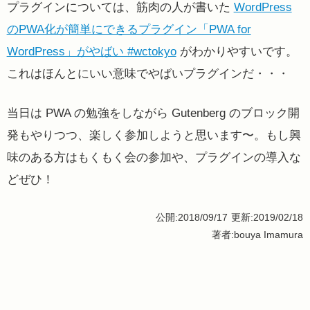
プラグインについては、筋肉の人が書いた
WordPress
のPWA化が簡単にできるプラグイン「PWA for
WordPress」がやばい #wctokyo
がわかりやすいです。
これはほんとにいい意味でやばいプラグインだ・・・
当日は PWA の勉強をしながら Gutenberg のブロック開
発もやりつつ、楽しく参加しようと思います〜。もし興
味のある方はもくもく会の参加や、プラグインの導入な
どぜひ！
公開:2018/09/17
更新:2019/02/18
著者:bouya Imamura