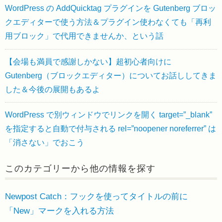
WordPress の AddQuicktag プラグインを Gutenberg ブロッ
クエディターで使う方法＆プラグイン使わなくても「再利
用ブロック」で代用できませんか、という話
【会場も満員で感謝しかない】超初心者向けに
Gutenberg（ブロックエディター）についてお話ししてきま
した＆今後の展開もあるよ
WordPress で別ウィンドウでリンクを開く target=”_blank”
を指定すると自動で付与される rel=”noopener noreferrer” は
「消さない」でおこう
このカテゴリーから他の情報を探す
Newpost Catch：フックを使ってタイトルの前に
「New」マークを入れる方法