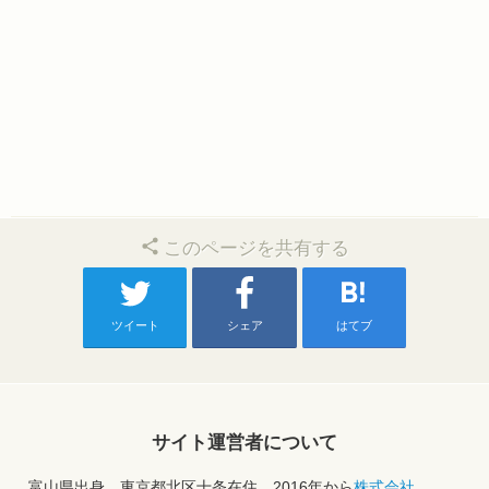
このページを共有する
ツイート
シェア
はてブ
サイト運営者について
富山県出身、東京都北区十条在住。2016年から
株式会社