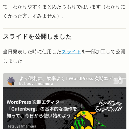
て、わかりやすくまとめたつもりではいます（わかりに
くかった方、すみません）。
スライドを公開しました
当日発表した時に使用した
スライド
を一部加工して公開
しました。