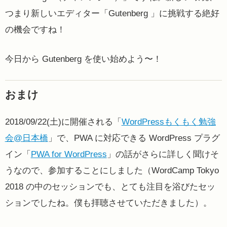
つまり新しいエディター「Gutenberg 」に挑戦する絶好
の機会ですね！
今日から Gutenberg を使い始めよう〜！
おまけ
2018/09/22(土)に開催される「
WordPressもくもく勉強
会@日本橋
」で、PWA に対応できる WordPress プラグ
イン「
PWA for WordPress
」の話がさらに詳しく聞けそ
うなので、参加することにしました（WordCamp Tokyo
2018 の中のセッションでも、とても注目を浴びたセッ
ションでしたね。僕も拝聴させていただきました）。