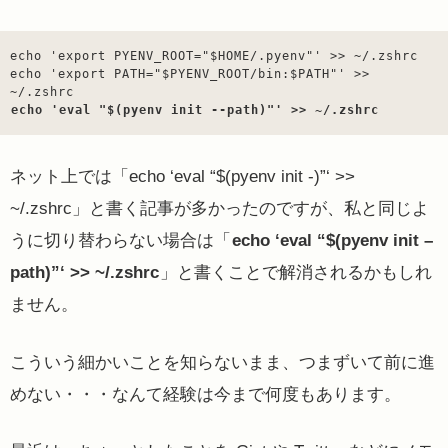
echo 'export PYENV_ROOT="$HOME/.pyenv"' >> ~/.zshrc

echo 'export PATH="$PYENV_ROOT/bin:$PATH"' >> 
echo 'eval "$(pyenv init --path)"' >> ~/.zshrc
ネット上では「
echo ‘eval “$(pyenv init -)”‘ >>
~/.zshrc」と書く記事が多かったのですが、私と同じよ
うに切り替わらない場合は「
echo ‘eval “$(pyenv init –
path)”‘ >> ~/.zshrc
」と書くことで解消されるかもしれ
ません。
こういう細かいことを知らないまま、つまずいて前に進
めない・・・なんて経験は今まで何度もあります。