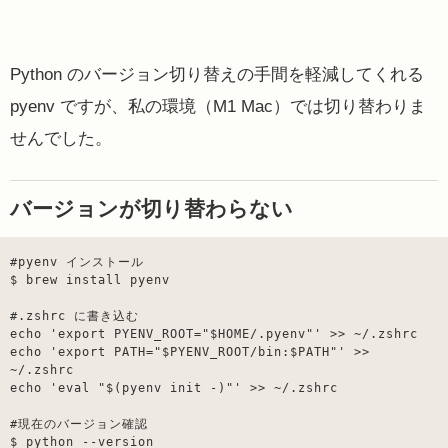
Python のバージョン切り替えの手間を軽減してくれる
pyenv ですが、私の環境（M1 Mac）では切り替わりま
せんでした。
バージョンが切り替わらない
#pyenv インストール

$ brew install pyenv

#.zshrc に書き込む

echo 'export PYENV_ROOT="$HOME/.pyenv"' >> ~/.zshrc

echo 'export PATH="$PYENV_ROOT/bin:$PATH"' >> 
~/.zshrc

echo 'eval "$(pyenv init -)"' >> ~/.zshrc
