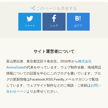
このページを共有する
ツイート
シェア
はてブ
サイト運営者について
富山県出身、東京都北区十条在住。2016年から
株式会社
AnimaGate
の代表をやっています。ウェブ制作全般、地域周辺
情報についての話題を中心にこのブログを書いています。ブロ
グの更新情報はFacebook,RSS,Feedly,メールマガジンで配信
しています。ウェブサイト制作などのご相談・ご依頼は
お問い
合わせページ
よりお寄せください。