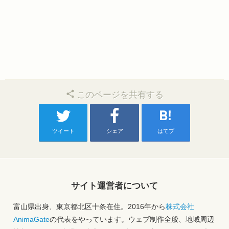
このページを共有する
ツイート
シェア
はてブ
サイト運営者について
富山県出身、東京都北区十条在住。2016年から
株式会社
AnimaGate
の代表をやっています。ウェブ制作全般、地域周辺