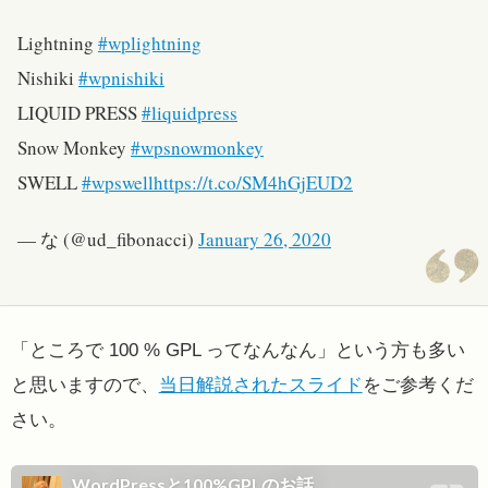
Lightning
#wplightning
Nishiki
#wpnishiki
LIQUID PRESS
#liquidpress
Snow Monkey
#wpsnowmonkey
SWELL
#wpswell
https://t.co/SM4hGjEUD2
— な (@ud_fibonacci)
January 26, 2020
「ところで 100 % GPL ってなんなん」という方も多い
と思いますので、
当日解説されたスライド
をご参考くだ
さい。