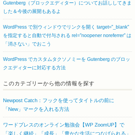
Gutenberg（ブロックエディター）についてお話ししてきま
した＆今後の展開もあるよ
WordPress で別ウィンドウでリンクを開く target=”_blank”
を指定すると自動で付与される rel=”noopener noreferrer” は
「消さない」でおこう
WordPress でカスタムタクソノミーを Gutenberg のブロッ
クエディターに対応する方法
このカテゴリーから他の情報を探す
Newpost Catch：フックを使ってタイトルの前に
「New」マークを入れる方法
ワードプレスのオンライン勉強会【WP ZoomUP】で
「楽しく継続」「成長」「豊かな生活につなげられる」