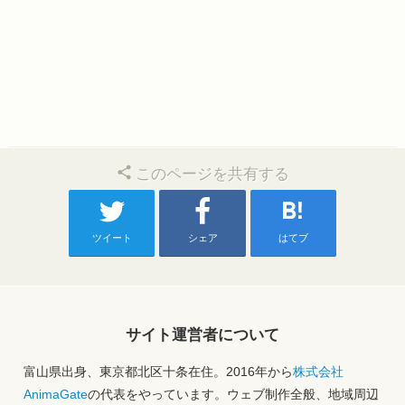
このページを共有する
ツイート
シェア
はてブ
サイト運営者について
富山県出身、東京都北区十条在住。2016年から
株式会社
AnimaGate
の代表をやっています。ウェブ制作全般、地域周辺