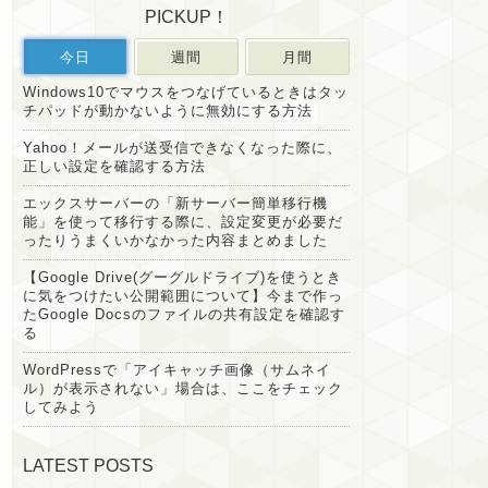
PICKUP！
今日
週間
月間
Windows10でマウスをつなげているときはタッ
チパッドが動かないように無効にする方法
Yahoo！メールが送受信できなくなった際に、
正しい設定を確認する方法
エックスサーバーの「新サーバー簡単移行機
能」を使って移行する際に、設定変更が必要だ
ったりうまくいかなかった内容まとめました
【Google Drive(グーグルドライブ)を使うとき
に気をつけたい公開範囲について】今まで作っ
たGoogle Docsのファイルの共有設定を確認す
る
WordPressで「アイキャッチ画像（サムネイ
ル）が表示されない」場合は、ここをチェック
してみよう
LATEST POSTS