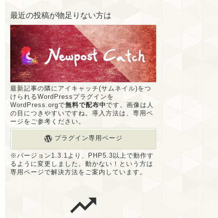
最近の投稿が物足りない方は
最新記事の隣にアイキャッチ(サムネイル)をつ
けられるWordPressプラグインを
WordPress.orgで
無料で配布中
です。画像は人
の目につきやすいですね。導入方法は、専用ペ
ージをご参考ください。
プラグイン専用ページ
※バージョン1.3.1より、PHP5.3以上で動作す
るように変更しました。動かない！という方は
専用ページで解決方法をご案内しています。