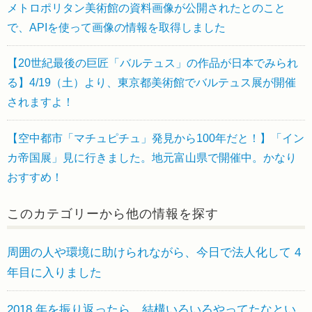
メトロポリタン美術館の資料画像が公開されたとのこと
で、APIを使って画像の情報を取得しました
【20世紀最後の巨匠「バルテュス」の作品が日本でみられ
る】4/19（土）より、東京都美術館でバルテュス展が開催
されますよ！
【空中都市「マチュピチュ」発見から100年だと！】「イン
カ帝国展」見に行きました。地元富山県で開催中。かなり
おすすめ！
このカテゴリーから他の情報を探す
周囲の人や環境に助けられながら、今日で法人化して 4
年目に入りました
2018 年を振り返ったら、結構いろいろやってたなとい