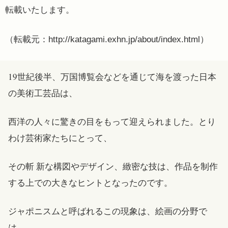
転載いたします。
（転載元：http://katagami.exhn.jp/about/index.html）
19世紀後半、万国博覧会などを通じて海を渡った日本
の美術工芸品は、
西洋の人々に驚きの目をもって迎えられました。とり
わけ芸術家たちにとって、
その斬 新な構図やデザイン、緻密な技は、作品を制作
する上での大きなヒントとなったのです。
ジャポニスムと呼ばれるこの現象は、絵画の分野で
は、