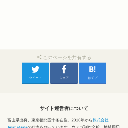
このページを共有する
ツイート
シェア
はてブ
サイト運営者について
富山県出身、東京都北区十条在住。2016年から
株式会社
AnimaGate
の代表をやっています。ウェブ制作全般、地域周辺