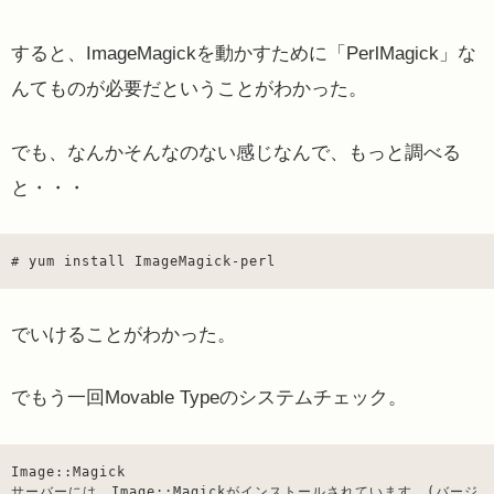
すると、ImageMagickを動かすために「PerlMagick」な
んてものが必要だということがわかった。
でも、なんかそんなのない感じなんで、もっと調べる
と・・・
# yum install ImageMagick-perl
でいけることがわかった。
でもう一回Movable Typeのシステムチェック。
Image::Magick

サーバーには、Image::Magickがインストールされています。(バージ