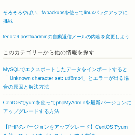
そろそろやばい、fwbackupsを使ってlinuxバックアップに
挑戦
fedora9 postfixadminの自動返信メールの内容を変更しよう
このカテゴリーから他の情報を探す
MySQLでエクスポートしたデータをインポートすると
「 Unknown character set: utf8mb4」とエラーが出る場
合の原因と解決方法
CentOSでyumを使ってphpMyAdminを最新バージョンに
アップグレードする方法
【PHPのバージョンをアップグレード】CentOSでyum