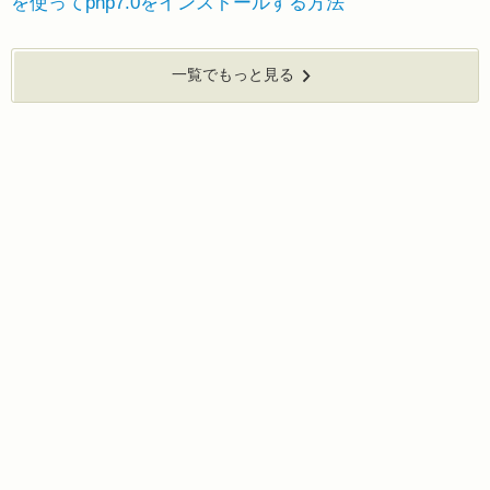
を使ってphp7.0をインストールする方法
一覧でもっと見る