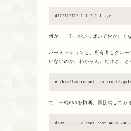
d????????? ? ? ? ? ? .gvfs
何か、「?」がいっぱいでおかしく
パーミッションも、所有者もグルー
いないのか。わからん。だけど、と
# /bin/fusermount -zu /root/.gvf
で、一端sshを切断。再接続してみ
drwx------ 2 root root 4096 2009