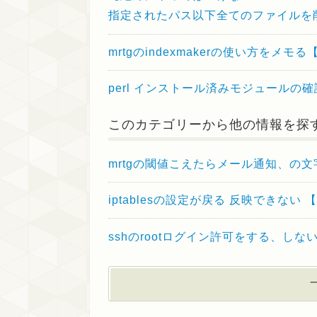
指定されたパス以下全てのファイルを
mrtgのindexmakerの使い方をメ
perl インストール済みモジュールの
このカテゴリーから他の情報を探
mrtgの閾値こえたらメール通知、の文字
iptablesの設定が戻る 反映できな
sshのrootログイン許可をする、しな