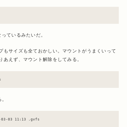
なっているみたいだ。
プもサイズも全ておかしい。マウントがうまくいって
りあえず、マウント解除をしてみる。
s
る。
-03-03 11:13 .gvfs