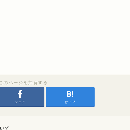
このページを共有する
シェア
はてブ
いて