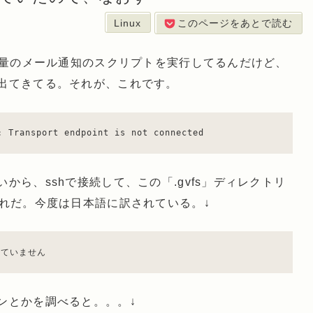
Linux
このページをあとで読む
容量のメール通知のスクリプトを実行してるんだけど、
出てきてる。それが、これです。
': Transport endpoint is not connected
から、sshで接続して、この「.gvfs」ディレクトリ
これだ。今度は日本語に訳されている。↓
されていません
ンとかを調べると。。。↓