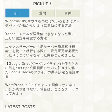
PICKUP！
今日
週間
月間
Windows10でマウスをつなげているときはタッ
チパッドが動かないように無効にする方法
Yahoo！メールが送受信できなくなった際に、
正しい設定を確認する方法
エックスサーバーの「新サーバー簡単移行機
能」を使って移行する際に、設定変更が必要だ
ったりうまくいかなかった内容まとめました
【Google Drive(グーグルドライブ)を使うとき
に気をつけたい公開範囲について】今まで作っ
たGoogle Docsのファイルの共有設定を確認す
る
WordPressで「アイキャッチ画像（サムネイ
ル）が表示されない」場合は、ここをチェック
してみよう
LATEST POSTS