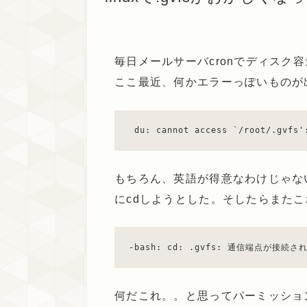
毎日メールサーバcronでディスク
ここ最近、何かエラーっぽいものが
 du: cannot access `/root/.gvfs
もちろん、英語が得意なわけじゃない
にcdしようとした。そしたらまた
-bash: cd: .gvfs: 通信端点が接続
何だこれ。。と思ってパーミッショ