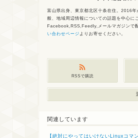
富山県出身、東京都北区十条在住。2016年
般、地域周辺情報についての話題を中心に
Facebook,RSS,Feedly,メール
い合わせページ
よりお寄せください。
RSSで購読
関連しています
【絶対にやってはいけないLinuxコマン