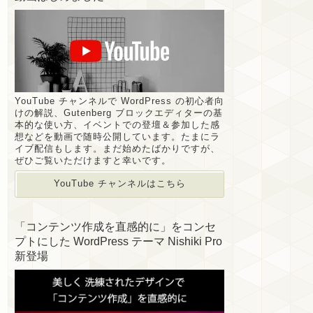
YouTube チャンネルで WordPress の初心者向
けの解説、Gutenberg ブロックエディターの基
本的な使い方、イベントでの登壇＆参加した感
想などを動画で随時公開しています。たまにラ
イブ配信もします。まだ始めたばかりですが、
ぜひご覧いただけますと幸いです。
YouTube チャンネルはこちら
「コンテンツ作成を直感的に」をコンセ
プトにした WordPress テーマ Nishiki Pro
新登場