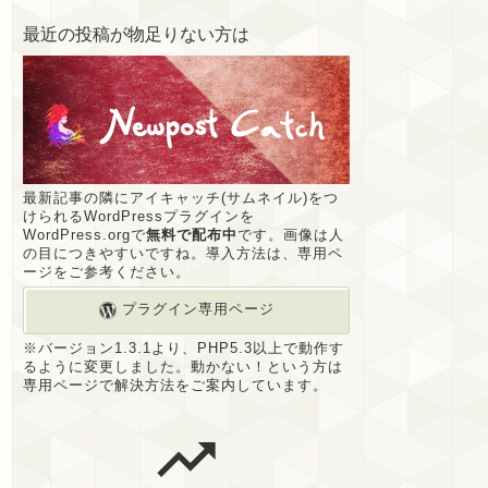
最近の投稿が物足りない方は
最新記事の隣にアイキャッチ(サムネイル)をつ
けられるWordPressプラグインを
WordPress.orgで
無料で配布中
です。画像は人
の目につきやすいですね。導入方法は、専用ペ
ージをご参考ください。
プラグイン専用ページ
※バージョン1.3.1より、PHP5.3以上で動作す
るように変更しました。動かない！という方は
専用ページで解決方法をご案内しています。