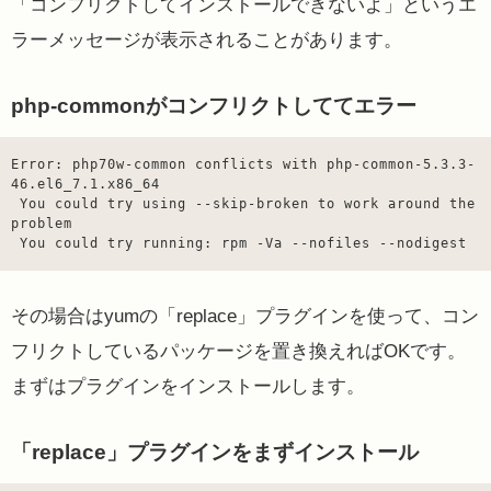
「コンフリクトしてインストールできないよ」というエ
ラーメッセージが表示されることがあります。
php-commonがコンフリクトしててエラー
Error: php70w-common conflicts with php-common-5.3.3-
46.el6_7.1.x86_64

 You could try using --skip-broken to work around the 
problem

 You could try running: rpm -Va --nofiles --nodigest
その場合はyumの「replace」プラグインを使って、コン
フリクトしているパッケージを置き換えればOKです。
まずはプラグインをインストールします。
「replace」プラグインをまずインストール