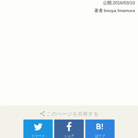
公開:2016/03/10
著者:bouya Imamura
このページを共有する
ツイート
シェア
はてブ