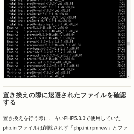
置き換えの際に退避されたファイルを確認
する
置き換えを行う際に、古いPHP5.3.3で使用していた
php.iniファイルは削除されず「php.ini.rpmnew」とファ