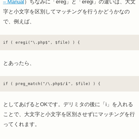
– Manual
）ちなみに「ereg」と「eregi」の違いは、大文
字と小文字を区別してマッチングを行うかどうかなの
で、例えば、
if ( eregi("\.php$", $file) ) {
とあったら、
if ( preg_match("/\.php$/
i
", $file) ) {
としてあげるとOKです。デリミタの後に「i」を入れる
ことで、大文字と小文字を区別させずにマッチングを行
ってくれます。