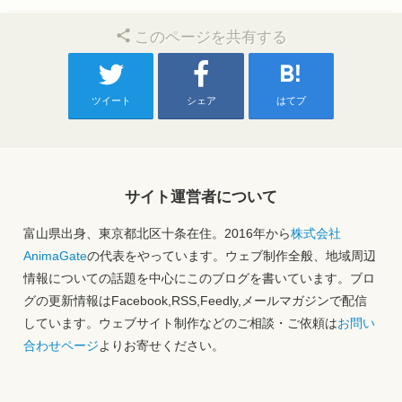
このページを共有する
ツイート
シェア
はてブ
サイト運営者について
富山県出身、東京都北区十条在住。2016年から
株式会社
AnimaGate
の代表をやっています。ウェブ制作全般、地域周辺
情報についての話題を中心にこのブログを書いています。ブロ
グの更新情報はFacebook,RSS,Feedly,メールマガジンで配信
しています。ウェブサイト制作などのご相談・ご依頼は
お問い
合わせページ
よりお寄せください。