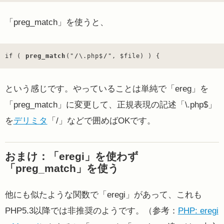
「preg_match」を使うと、
if ( 
preg_match
("
/
\.php$
/
", $file) ) {
という感じです。やっていることは単純で「ereg」を
「preg_match」に変更して、正規表現の記述「\.php$」
を
デリミタ
「/」などで囲めばOKです。
おまけ：「eregi」を使わず
「preg_match」を使う
他にも似たような関数で「eregi」があって、これも
PHP5.3以降では非推奨のようです。（参考：
PHP: eregi