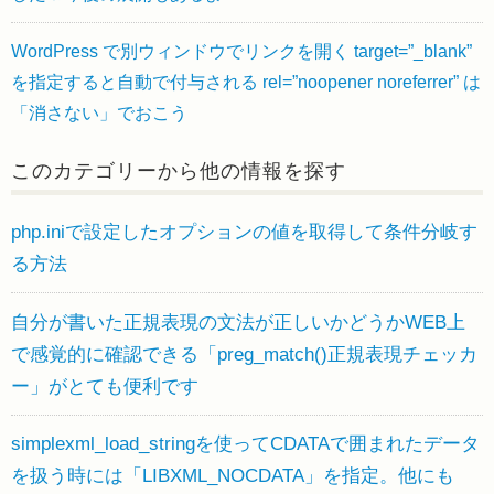
WordPress で別ウィンドウでリンクを開く target=”_blank”
を指定すると自動で付与される rel=”noopener noreferrer” は
「消さない」でおこう
このカテゴリーから他の情報を探す
php.iniで設定したオプションの値を取得して条件分岐す
る方法
自分が書いた正規表現の文法が正しいかどうかWEB上
で感覚的に確認できる「preg_match()正規表現チェッカ
ー」がとても便利です
simplexml_load_stringを使ってCDATAで囲まれたデータ
を扱う時には「LIBXML_NOCDATA」を指定。他にも