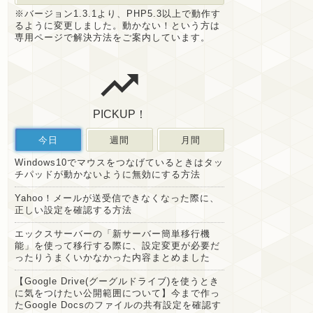
※バージョン1.3.1より、PHP5.3以上で動作す
るように変更しました。動かない！という方は
専用ページで解決方法をご案内しています。
PICKUP！
今日
週間
月間
Windows10でマウスをつなげているときはタッ
チパッドが動かないように無効にする方法
Yahoo！メールが送受信できなくなった際に、
正しい設定を確認する方法
エックスサーバーの「新サーバー簡単移行機
能」を使って移行する際に、設定変更が必要だ
ったりうまくいかなかった内容まとめました
【Google Drive(グーグルドライブ)を使うとき
に気をつけたい公開範囲について】今まで作っ
たGoogle Docsのファイルの共有設定を確認す