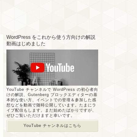
WordPress をこれから使う方向けの解説
動画はじめました
YouTube チャンネルで WordPress の初心者向
けの解説、Gutenberg ブロックエディターの基
本的な使い方、イベントでの登壇＆参加した感
想などを動画で随時公開しています。たまにラ
イブ配信もします。まだ始めたばかりですが、
ぜひご覧いただけますと幸いです。
YouTube チャンネルはこちら