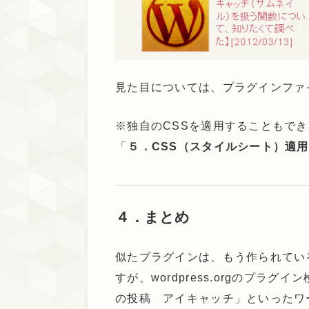
見た目については、プラグインファイル
※独自のCSSを適用することもで
「
５．CSS（スタイルシート）適
４．まとめ
似たプラグインは、もう作られてい
すが、wordpress.orgのプ
の投稿 アイキャッチ」といったワ