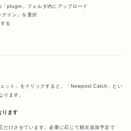
sの「plugin」フォルダ内にアップロード
プラグイン」を選択
」する
ェット」をクリックすると、「Newpost Catch」とい
なります。
なります
応だけさせています。必要に応じて順次追加予定で