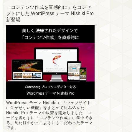
「コンテンツ作成を直感的に」をコンセ
プトにした WordPress テーマ Nishiki Pro
新登場
WordPress テーマ Nishiki に「ウェブサイト
に欠かせない機能」をまとめて組み込んだ
Nishiki Pro テーマの販売を開始しました。コ
ードを書かずに「コンテンツ作成」に集中でき
る、見た目のかっこよさにもこだわったテーマ
です。