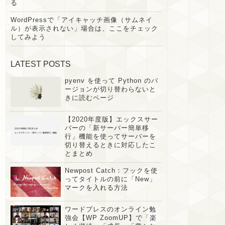
る
WordPressで「アイキャッチ画像（サムネイ
ル）が表示されない」場合は、ここをチェック
してみよう
LATEST POSTS
pyenv を使って Python のバ
ージョンが切り替わらないと
きに読むページ
【2020年度版】エックスサー
バーの「新サーバー簡単移
行」機能を使ってサーバーを
切り替えるときに対応したこ
とまとめ
Newpost Catch：フックを使
ってタイトルの前に「New」
マークを入れる方法
ワードプレスのオンライン勉
強会【WP ZoomUP】で「楽