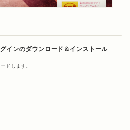
。
h」プラグインのダウンロード＆インストール
ロードします。
凍