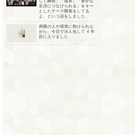
しく継続」「成長」「豊かな
生活につなげられる」をキー
としたテーマ開発をしてる
よ、という話をしました
周囲の人や環境に助けられな
がら、今日で法人化して 4 年
目に入りました