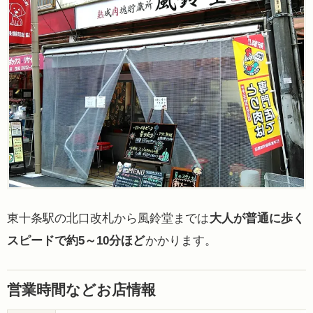
東十条駅の北口改札から風鈴堂までは
大人が普通に歩く
スピードで約5～10分ほど
かかります。
営業時間などお店情報