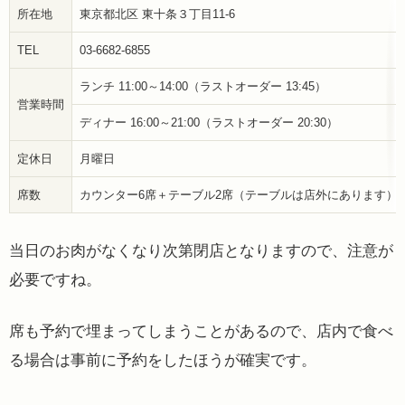
所在地
東京都北区 東十条３丁目11-6
TEL
03-6682-6855
ランチ 11:00～14:00（ラストオーダー 13:45）
営業時間
ディナー 16:00～21:00（ラストオーダー 20:30）
定休日
月曜日
席数
カウンター6席＋テーブル2席（テーブルは店外にあります）
当日のお肉がなくなり次第閉店となりますので、注意が
必要ですね。
席も予約で埋まってしまうことがあるので、店内で食べ
る場合は事前に予約をしたほうが確実です。