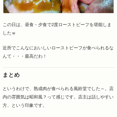
この日は、昼食・夕食で2度ローストビーフを堪能しま
したｗ
近所でこんなにおいしいローストビーフが食べられるな
んて・・・最高だわ！
まとめ
というわけで、熟成肉が食べられる風鈴堂でした～。店
内の雰囲気は昭和風？って感じです。店主は話しやすい
方、という印象です。