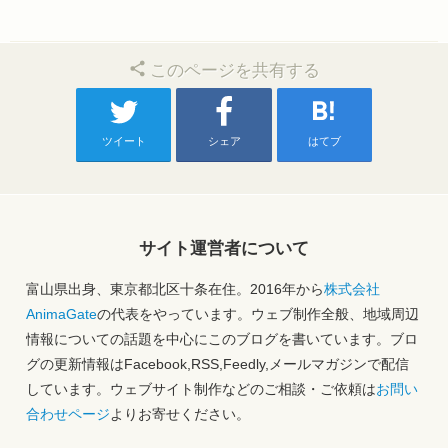
このページを共有する
ツイート
シェア
はてブ
サイト運営者について
富山県出身、東京都北区十条在住。2016年から
株式会社
AnimaGate
の代表をやっています。ウェブ制作全般、地域周辺
情報についての話題を中心にこのブログを書いています。ブロ
グの更新情報はFacebook,RSS,Feedly,メールマガジンで配信
しています。ウェブサイト制作などのご相談・ご依頼は
お問い
合わせページ
よりお寄せください。