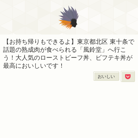
【お持ち帰りもできるよ】東京都北区 東十条で
話題の熟成肉が食べられる「風鈴堂」へ行こ
う！大人気のローストビーフ丼、ビフテキ丼が
最高においしいです！
おいしい