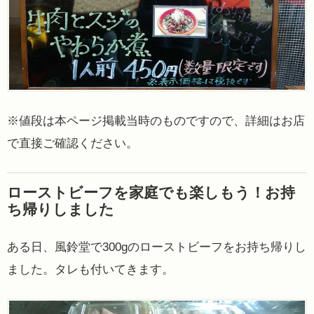
※値段は本ページ掲載当時のものですので、詳細はお店
で直接ご確認ください。
ローストビーフを家庭でも楽しもう！お持
ち帰りしました
ある日、風鈴堂で300gのローストビーフをお持ち帰りし
ました。タレも付いてきます。