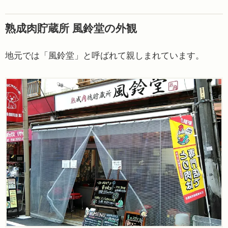
熟成肉貯蔵所 風鈴堂の外観
地元では「風鈴堂」と呼ばれて親しまれています。