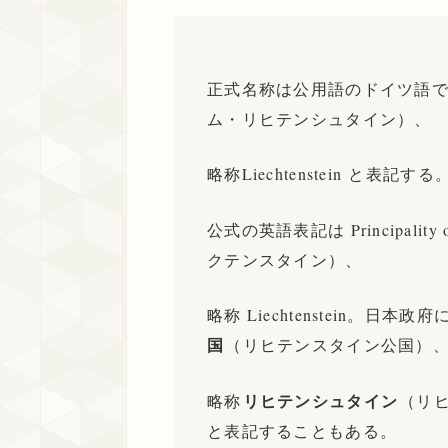
正式名称は公用語のドイツ語で Fürs
ム・リヒテンシュタイン）、
略称Liechtenstein と表記する
公式の英語表記は Principality
クテンスタイン）、
略称 Liechtenstein。日
国
（リヒテンスタイン公国）
リヒテンシュタイン
略称
（リ
と表記することもある。