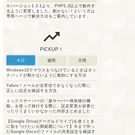
※バージョン1.3.1より、PHP5.3以上で動作す
るように変更しました。動かない！という方は
専用ページで解決方法をご案内しています。
PICKUP！
今日
週間
月間
Windows10でマウスをつなげているときはタッ
チパッドが動かないように無効にする方法
Yahoo！メールが送受信できなくなった際に、
正しい設定を確認する方法
エックスサーバーの「新サーバー簡単移行機
能」を使って移行する際に、設定変更が必要だ
ったりうまくいかなかった内容まとめました
【Google Drive(グーグルドライブ)を使うとき
に気をつけたい公開範囲について】今まで作っ
たGoogle Docsのファイルの共有設定を確認す