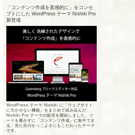
「コンテンツ作成を直感的に」をコンセ
プトにした WordPress テーマ Nishiki Pro
新登場
WordPress テーマ Nishiki に「ウェブサイト
に欠かせない機能」をまとめて組み込んだ
Nishiki Pro テーマの販売を開始しました。コ
ードを書かずに「コンテンツ作成」に集中でき
る、見た目のかっこよさにもこだわったテーマ
です。