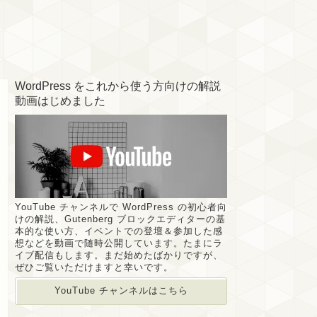
WordPress をこれから使う方向けの解説
動画はじめました
YouTube チャンネルで WordPress の初心者向
けの解説、Gutenberg ブロックエディターの基
本的な使い方、イベントでの登壇＆参加した感
想などを動画で随時公開しています。たまにラ
イブ配信もします。まだ始めたばかりですが、
ぜひご覧いただけますと幸いです。
YouTube チャンネルはこちら