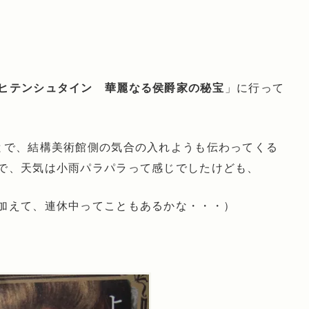
ヒテンシュタイン 華麗なる侯爵家の秘宝
」に行って
とで、結構美術館側の気合の入れようも伝わってくる
で、天気は小雨パラパラって感じでしたけども、
加えて、連休中ってこともあるかな・・・）