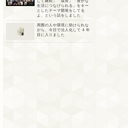
しく継続」「成長」「豊かな
生活につなげられる」をキー
としたテーマ開発をしてる
よ、という話をしました
周囲の人や環境に助けられな
がら、今日で法人化して 4 年
目に入りました