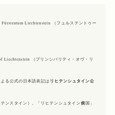
tentum Liechtenstein （フュルステントゥー
。
 of Liechtenstein （プリンシパリティ・オヴ・リ
リヒテンシュタイン公
本政府による公式の日本語表記は
、
侯
ヒテンスタイン）。「リヒテンシュタイン
国」