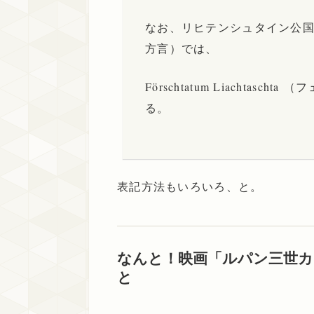
なお、リヒテンシュタイン公
方言）では、
Förschtatum Liachta
る。
表記方法もいろいろ、と。
なんと！映画「ルパン三世
と