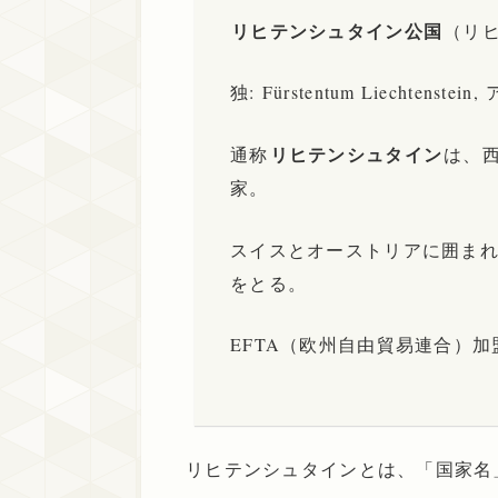
リヒテンシュタイン公国
（リ
独: Fürstentum Liechtenstei
リヒテンシュタイン
通称
は、
家。
スイスとオーストリアに囲ま
をとる。
EFTA（欧州自由貿易連合）加
リヒテンシュタインとは、「国家名