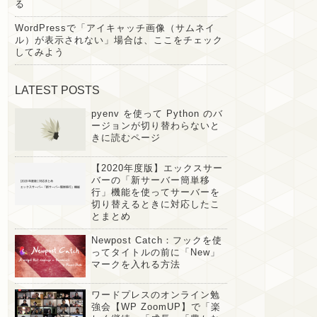
る
WordPressで「アイキャッチ画像（サムネイ
ル）が表示されない」場合は、ここをチェック
してみよう
LATEST POSTS
pyenv を使って Python のバ
ージョンが切り替わらないと
きに読むページ
【2020年度版】エックスサー
バーの「新サーバー簡単移
行」機能を使ってサーバーを
切り替えるときに対応したこ
とまとめ
Newpost Catch：フックを使
ってタイトルの前に「New」
マークを入れる方法
ワードプレスのオンライン勉
強会【WP ZoomUP】で「楽