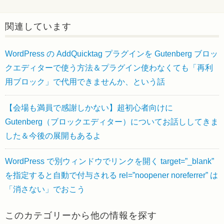
関連しています
WordPress の AddQuicktag プラグインを Gutenberg ブロッ
クエディターで使う方法＆プラグイン使わなくても「再利
用ブロック」で代用できませんか、という話
【会場も満員で感謝しかない】超初心者向けに
Gutenberg（ブロックエディター）についてお話ししてきま
した＆今後の展開もあるよ
WordPress で別ウィンドウでリンクを開く target=”_blank”
を指定すると自動で付与される rel=”noopener noreferrer” は
「消さない」でおこう
このカテゴリーから他の情報を探す