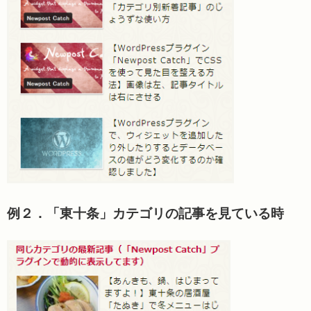
例２．「東十条」カテゴリの記事を見ている時