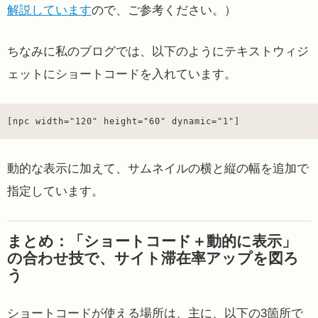
解説しています
ので、ご参考ください。）
ちなみに私のブログでは、以下のようにテキストウィジ
ェットにショートコードを入れています。
[npc width="120" height="60" dynamic="1"]
動的な表示に加えて、サムネイルの横と縦の幅を追加で
指定しています。
まとめ：「ショートコード＋動的に表示」
の合わせ技で、サイト滞在率アップを図ろ
う
ショートコードが使える場所は、主に、以下の3箇所で