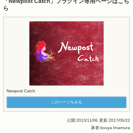
「Newpost Catch」プラグイン専用ページはこち
ら
Newpost Catch
このページをみる
公開:2013/11/06
更新:2017/05/22
著者:bouya Imamura