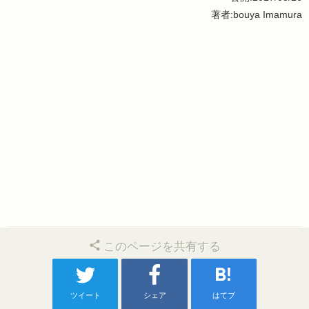
著者:bouya Imamura
このページを共有する
ツイート
シェア
はてブ