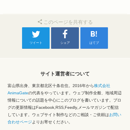
このページを共有する
ツイート
シェア
はてブ
サイト運営者について
富山県出身、東京都北区十条在住。2016年から
株式会社
AnimaGate
の代表をやっています。ウェブ制作全般、地域周辺
情報についての話題を中心にこのブログを書いています。ブロ
グの更新情報はFacebook,RSS,Feedly,メールマガジンで配信
しています。ウェブサイト制作などのご相談・ご依頼は
お問い
合わせページ
よりお寄せください。