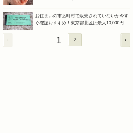
き氷を食べました
お住まいの市区町村で販売されていないか今す
ぐ確認おすすめ！東京都北区は最大10,000円も
オトクになるプレミアム共通商品券があります
1
2